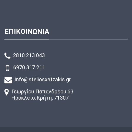
ΕΠΙΚΟΙΝΩΝΙΑ
2810 213 043
6970 317 211
info@steliosxatzakis.gr
Γεωργίου Παπανδρέου 63
Ηράκλειο, Κρήτη, 71307