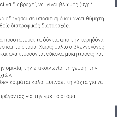
ί να διαβραχεί, να γίνει βλωμός (υγρή
να οδηγήσει σε υποσιτισμό και ανεπιθύμητη
είς διατροφικές διαταραχές.
να προστατεύει τα δόντια από την τερηδόνα
νο και το στόμα. Χωρίς σάλιο ο βλεννογόνος
και αναπτύσσονται εύκολα μυκητιάσεις και
την ομιλία, την επικοινωνία, τη γεύση, την
χιών.
δεν κοιμάται καλά. Ξυπνάει τη νύχτα για να
αράγοντας για την «με το στόμα