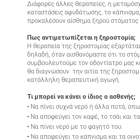
Διάφορες άλλες θεραπείες, η μεταμόσ
καταστάσεις αφυδάτωσης, το κάπνισμα,
προκαλέσουν αίσθημα ξηρού στόματος 
Πως αντιμετωπίζεται η ξηροστομία;
Η θεραπεία της ξηροστομίας εξαρτάται 
δηλαδή, όταν αισθανόμαστε ότι το στόμ
συμβουλευτούμε τον οδοντίατρο μας και
θα διαγνώσουν την αιτία της ξηροστομ
κατάλληλη θεραπευτική αγωγή.
Τι μπορεί να κάνει ο ίδιος ο ασθενής;
• Να πίνει συχνά νερό ή άλλα ποτά, όπ
• Να αποφεύγει τον καφέ, το τσάι και τ
• Να πίνει νερό με το φαγητό του.
• Να αποφεύγει το κάπνισμα και τα οι