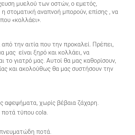
χευση μυελού των οστών, ο εμετός,
 η στοματική αναπνοή μπορούν, επίσης , να
που «κολλάει».
από την αιτία που την προκαλεί. Πρέπει,
α μας είναι ξηρό και κολλάει, να
 το γιατρό μας. Αυτοί θα μας καθορίσουν,
ίας και ακολούθως θα μας συστήσουν την
ως αφεψήματα, χωρίς βέβαια ζάχαρη.
α ποτά τύπου cola.
νοπνευματώδη ποτά.