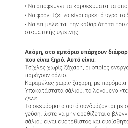
• Να αποφεύγει τα καρυκεύματα τα οπο
• Να φροντίζει να είναι αρκετά υγρό το
• Να επιμελείται την καθαριότητα του
στοματικής υγιεινής.
Ακόμη, στο εμπόριο υπάρχουν διάφο
που είναι ξηρό. Αυτά είναι:
Τσίχλες χωρίς ζάχαρη, οι οποίες ενεργ
παράγουν σάλιο.
Καραμέλες χωρίς ζάχαρη, με παρόμοια 
Υποκατάστατα σάλιου, το λεγόμενο «τε
ζελέ.
Τα σκευάσματα αυτά συνδυάζονται με 
γεύση, ώστε να μην ερεθίζεται ο βλενν
σάλιου είναι ευερέθιστος και ευαίσθητ