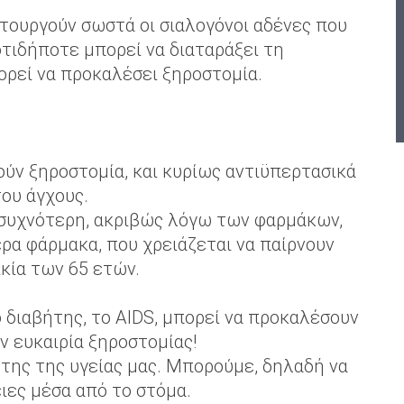
ιτουργούν σωστά οι σιαλογόνοι αδένες που
τιδήποτε μπορεί να διαταράξει τη
ορεί να προκαλέσει ξηροστομία.
ύν ξηροστομία, και κυρίως αντιϋπερτασικά
του άγχους.
ι συχνότερη, ακριβώς λόγω των φαρμάκων,
ερα φάρμακα, που χρειάζεται να παίρνουν
κία των 65 ετών.
 διαβήτης, το AIDS, μπορεί να προκαλέσουν
ν ευκαιρία ξηροστομίας!
της της υγείας μας. Μπορούμε, δηλαδή να
ιες μέσα από το στόμα.